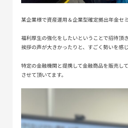
某企業様で資産運用＆企業型確定拠出年金セ
福利厚生の強化をしたいということで招待頂
挨拶の声が大きかったりと、すごく勢いを感
特定の金融機関と提携して金融商品を販売し
させて頂いてます。