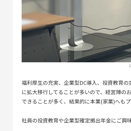
福利厚生の充実、企業型DC導入、投資教育の
に拡大移行してることが多いので、経営陣の
できることが多く、結果的に本業(家業)へも
社員の投資教育や企業型確定拠出年金にご興