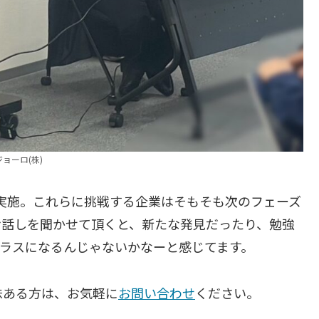
ジョーロ(株)
実施。これらに挑戦する企業はそもそも次のフェーズ
お話しを聞かせて頂くと、新たな発見だったり、勉強
プラスになるんじゃないかなーと感じてます。
味ある方は、お気軽に
お問い合わせ
ください。